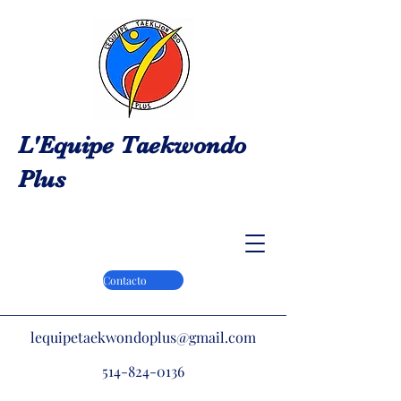
L'Equipe Taekwondo
Plus
Contacto
lequipetaekwondoplus@gmail.com
514-824-0136