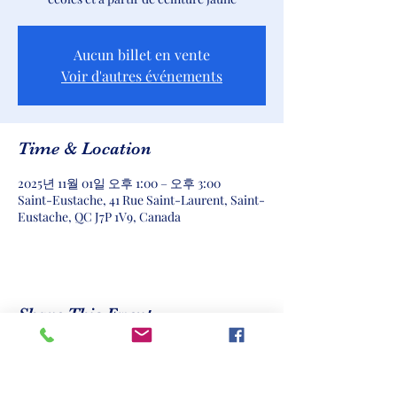
Aucun billet en vente
Voir d'autres événements
Time & Location
2025년 11월 01일 오후 1:00 – 오후 3:00
Saint-Eustache, 41 Rue Saint-Laurent, Saint-
Eustache, QC J7P 1V9, Canada
Share This Event