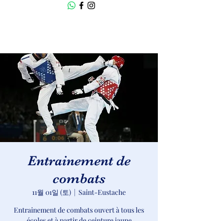
Entrainement de
combats
11월 01일 (토)
  |  
Saint-Eustache
Entrainement de combats ouvert à tous les
écoles et à partir de ceinture jaune