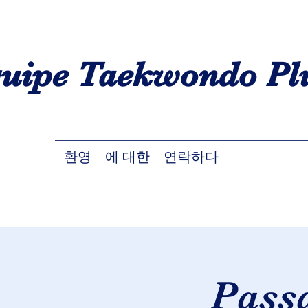
quipe Taekwondo Pl
환영
에 대한
연락하다
Passa