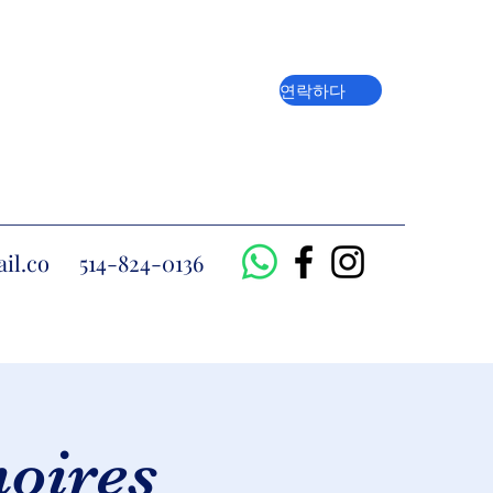
연락하다
il.co
514-824-0136
noires