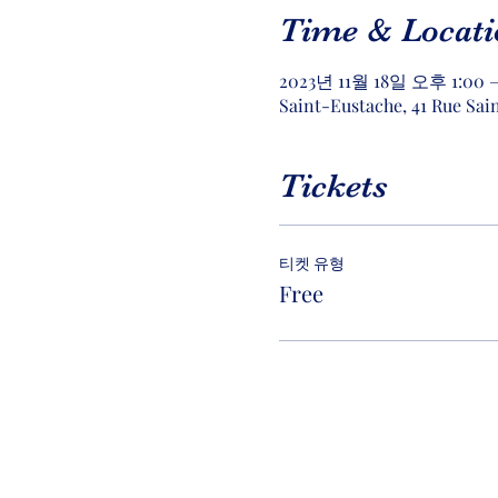
Time & Locati
2023년 11월 18일 오후 1:00 
Saint-Eustache, 41 Rue Sai
Tickets
티켓 유형
Free